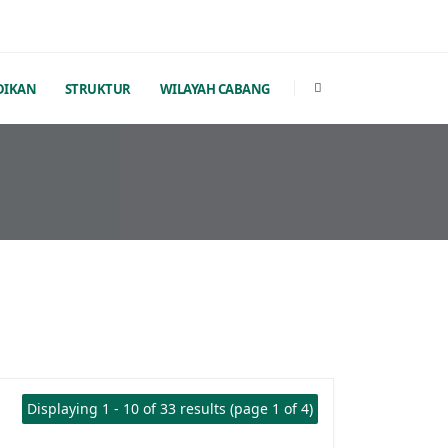
DIKAN
STRUKTUR
WILAYAH CABANG
Displaying 1 - 10 of 33 results (page 1 of 4)