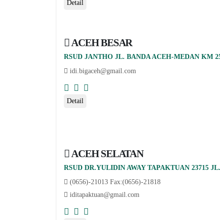
Detail
ACEH BESAR
RSUD JANTHO JL. BANDA ACEH-MEDAN KM 2
idi.bigaceh@gmail.com
Detail
ACEH SELATAN
RSUD DR.YULIDIN AWAY TAPAKTUAN 23715 JL
(0656)-21013 Fax:(0656)-21818
iditapaktuan@gmail.com