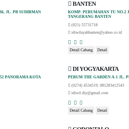
BANTEN
, JL. PB SUDIRMAN
KOMP. PERUMAHAN TU NO.2 JL
TANGERANG BANTEN
(021) 55731718
idiwilayahbanten@yahoo.co.id
Detail Cabang
Detail
DI YOGYAKARTA
 52 PANORAMA KOTA
PERUM THE GARDEN A-1 JL.
(0274) 4534519; 081283412543
idiwil.diy@gmail.com
Detail Cabang
Detail