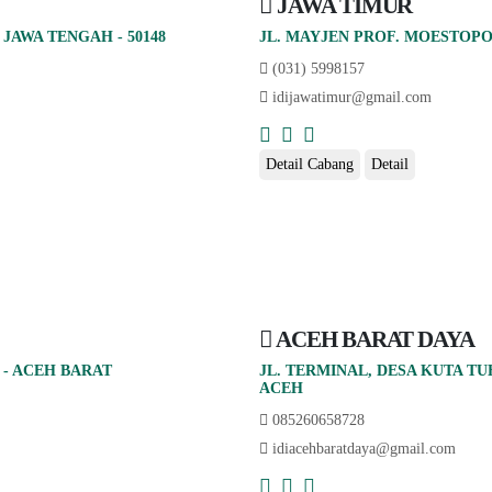
JAWA TIMUR
JAWA TENGAH - 50148
JL. MAYJEN PROF. MOESTOPO 
(031) 5998157
idijawatimur@gmail.com
Detail Cabang
Detail
ACEH BARAT DAYA
 - ACEH BARAT
JL. TERMINAL, DESA KUTA TU
ACEH
085260658728
idiacehbaratdaya@gmail.com