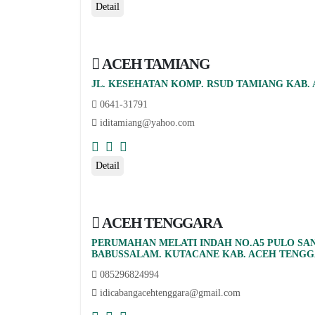
Detail
ACEH TAMIANG
JL. KESEHATAN KOMP. RSUD TAMIANG KAB.
0641-31791
iditamiang@yahoo.com
Detail
ACEH TENGGARA
PERUMAHAN MELATI INDAH NO.A5 PULO S
BABUSSALAM. KUTACANE KAB. ACEH TENG
085296824994
idicabangacehtenggara@gmail.com