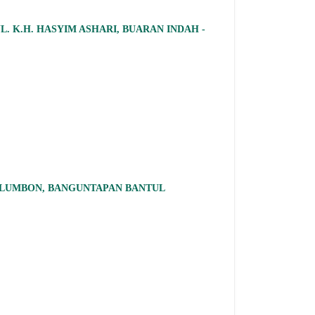
. K.H. HASYIM ASHARI, BUARAN INDAH -
 PLUMBON, BANGUNTAPAN BANTUL