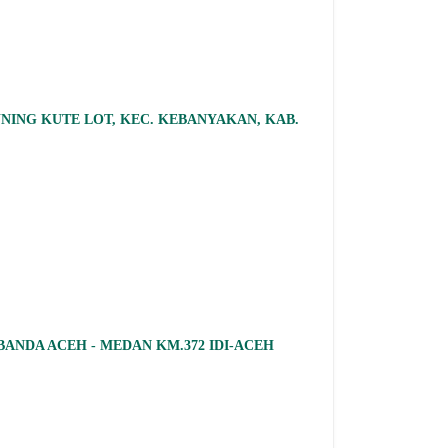
UNING KUTE LOT, KEC. KEBANYAKAN, KAB.
BANDA ACEH - MEDAN KM.372 IDI-ACEH