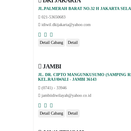
DKI JAKARTA
JL.PALMERAH BARAT NO.32 H JAKARTA SELAT
021-53650683
idiwil.dkijakarta@yahoo.com
Detail Cabang
Detail
JAMBI
JL. DR. CIPTO MANGUNKUSUMO (SAMPING R
KEL.RAJAWALI - JAMBI 36143
(0741) - 33946
jambiidiwilayah@yahoo.co.id
Detail Cabang
Detail