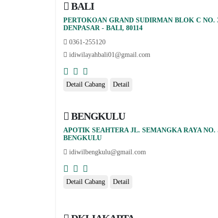
BALI
PERTOKOAN GRAND SUDIRMAN BLOK C NO. 36
DENPASAR - BALI, 80114
0361-255120
idiwilayahbali01@gmail.com
Detail Cabang
Detail
BENGKULU
APOTIK SEAHTERA JL. SEMANGKA RAYA NO.
BENGKULU
idiwilbengkulu@gmail.com
Detail Cabang
Detail