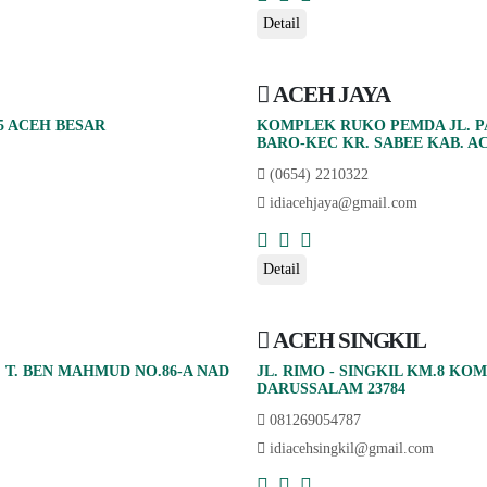
Detail
ACEH JAYA
5 ACEH BESAR
KOMPLEK RUKO PEMDA JL. PA
BARO-KEC KR. SABEE KAB. AC
(0654) 2210322
idiacehjaya@gmail.com
Detail
ACEH SINGKIL
. T. BEN MAHMUD NO.86-A NAD
JL. RIMO - SINGKIL KM.8 K
DARUSSALAM 23784
081269054787
idiacehsingkil@gmail.com