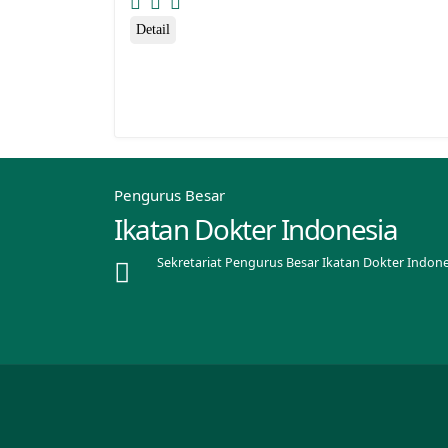
Detail
Pengurus Besar
Ikatan Dokter Indonesia
Sekretariat Pengurus Besar Ikatan Dokter Indone