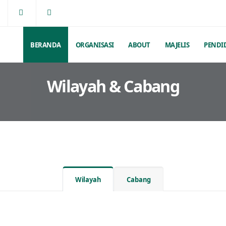
BERANDA
ORGANISASI
ABOUT
MAJELIS
PENDI
Wilayah & Cabang
Wilayah
Cabang