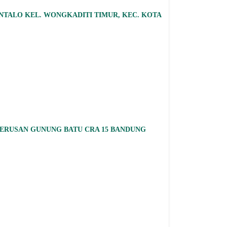
NTALO KEL. WONGKADITI TIMUR, KEC. KOTA
TERUSAN GUNUNG BATU CRA 15 BANDUNG